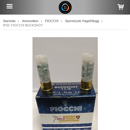
Startsida
Ammunition
FIOCCHI
Sportskytte Hagel/Slugg
IPSC FIOCCHI BUCKSHOT