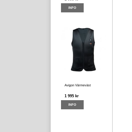
INFO
Avigon Värmeväst
1 995 kr
INFO