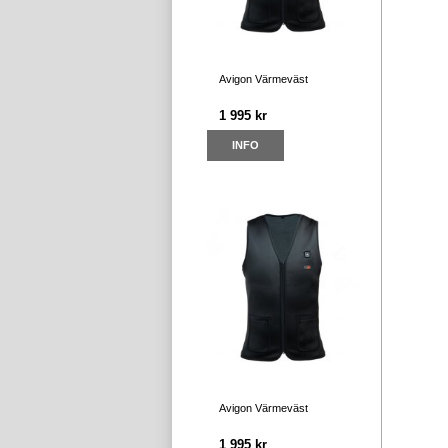
Avigon Värmeväst
1 995 kr
INFO
Avigon Värmeväst
1 995 kr