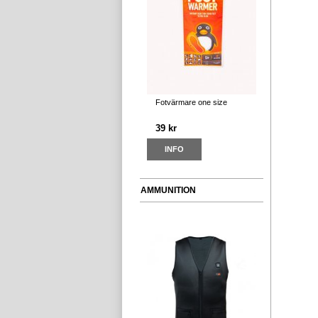
Fotvärmare one size
39 kr
INFO
AMMUNITION