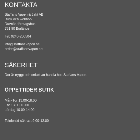
KONTAKTA
Staffans Vapen & Jakt AB
Butik och webhop
Duvnäs företagshus,
781 90 Borlänge
Tel: 0243-230504
info@staffansvapen.se
order@staffansvapen.se
SÄKERHET
Det är tryggt och enkelt att handla hos Staffans Vapen.
ÖPPETTIDER BUTIK
Mån-Tor 13.00-18.00
Fre 13.00-16.00
Lördag 10.00-14.00
Telefontid säkrast 9.00-12.00