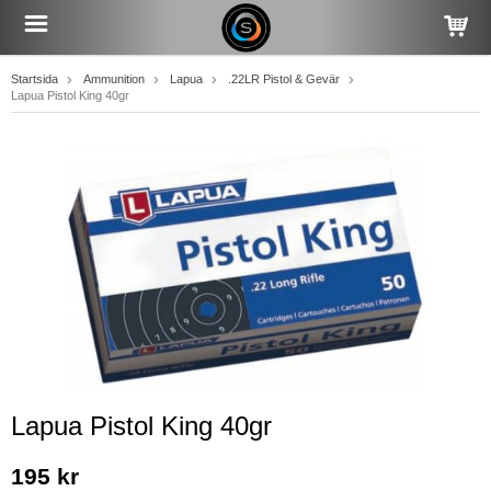
Startsida
Ammunition
Lapua
.22LR Pistol & Gevär
Lapua Pistol King 40gr
Lapua Pistol King 40gr
195 kr