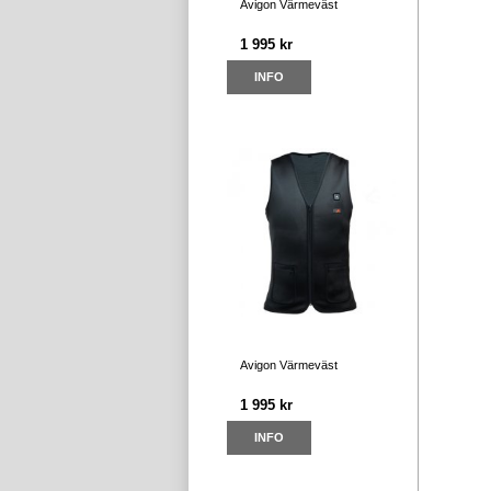
Avigon Värmeväst
1 995 kr
INFO
Avigon Värmeväst
1 995 kr
INFO