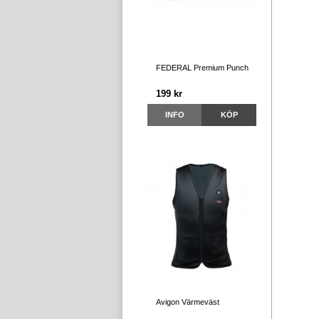
FEDERAL Premium Punch
199 kr
INFO
KÖP
Avigon Värmeväst