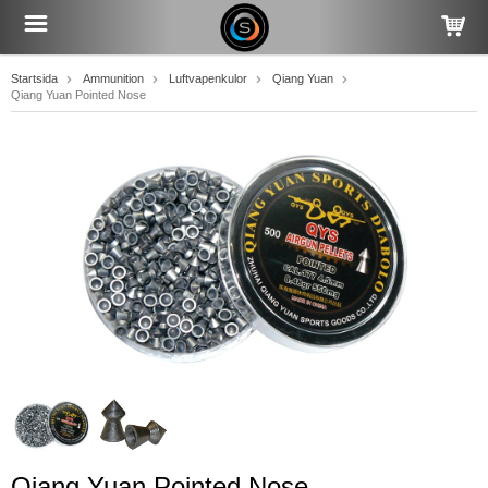
Startsida
Ammunition
Luftvapenkulor
Qiang Yuan
Qiang Yuan Pointed Nose
Qiang Yuan Pointed Nose