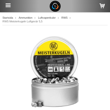
Startsida
Ammunition
Luftvapenkulor
RWS
RWS Meisterkugeln Luftgevär 5,5