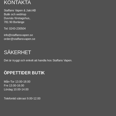
KONTAKTA
Staffans Vapen & Jakt AB
Butik och webhop
Duvnäs företagshus,
781 90 Borlänge
Tel: 0243-230504
info@staffansvapen.se
order@staffansvapen.se
SÄKERHET
Det är tryggt och enkelt att handla hos Staffans Vapen.
ÖPPETTIDER BUTIK
Mån-Tor 13.00-18.00
Fre 13.00-16.00
Lördag 10.00-14.00
Telefontid säkrast 9.00-12.00