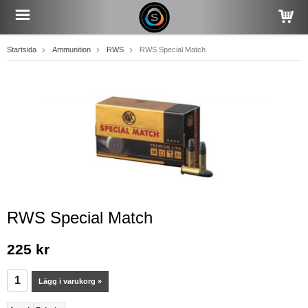
Startsida
Ammunition
RWS
RWS Special Match
RWS Special Match
225 kr
Lägg i varukorg »