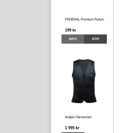
FEDERAL Premium Punch
199 kr
INFO
KÖP
Avigon Värmeväst
1 995 kr