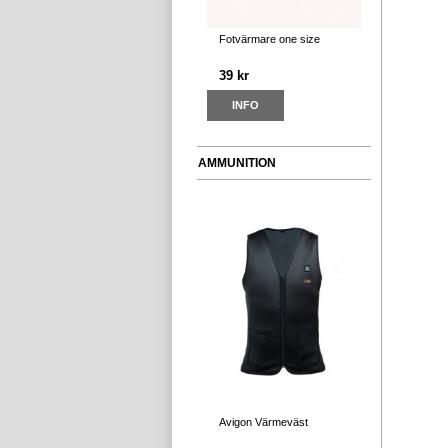
Fotvärmare one size
39 kr
INFO
AMMUNITION
Avigon Värmeväst