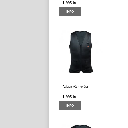
1 995 kr
INFO
Avigon Värmeväst
1 995 kr
INFO