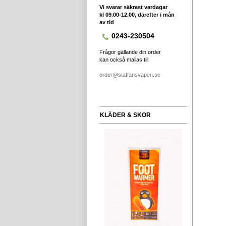
Vi svarar säkrast vardagar
kl 09.00-12.00, därefter i mån
av tid
0243-230504
Frågor gällande din order
kan också mailas till
order@staffansvapen.se
KLÄDER & SKOR