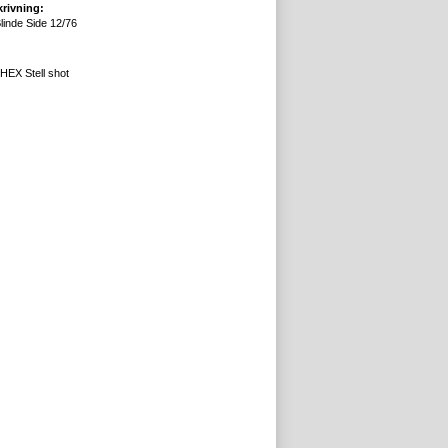
rivning:
linde Side 12/76
HEX Stell shot