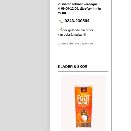
Vi svarar säkrast vardagar
kl 09.00-12.00, därefter i mån
av tid
0243-230504
Frågor gällande din order
kan också mailas till
order@staffansvapen.se
KLÄDER & SKOR