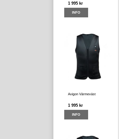
1 995 kr
INFO
Avigon Värmeväst
1 995 kr
INFO