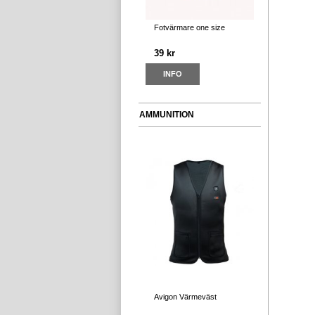
Fotvärmare one size
39 kr
INFO
AMMUNITION
Avigon Värmeväst