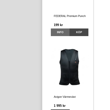
FEDERAL Premium Punch
199 kr
INFO
KÖP
Avigon Värmeväst
1 995 kr