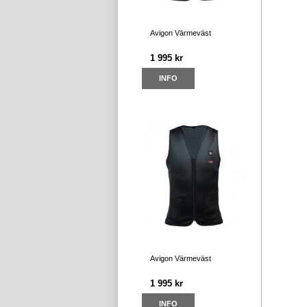
Avigon Värmeväst
1 995 kr
INFO
Avigon Värmeväst
1 995 kr
INFO