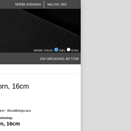
SPRÅK SVENSKA
VALUTA: SEK
MOMS VISAS:
INKL
EXKL
DIN VARUKORG ÄR TOM!
orn, 16cm
gret - Beställningsvara
rivning:
rn, 16cm