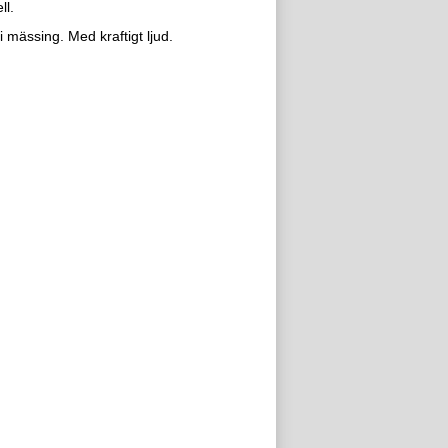
ll.
 i mässing. Med kraftigt ljud.