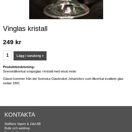
Vinglas kristall
249 kr
Lägg i varukorg »
Produktbeskrivning:
Svensktillverkat snapsglas i kristall med etsat motiv
Glaset kommer från det Svenska Glasbruket Johansfors som tillverkat kvalitets glas
sedan 1891
KONTAKTA
Staffans Vapen & Jakt AB
Butik och webhop