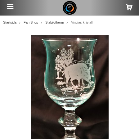
Startsida
Fan Shop
Stabilotherm
Vinglas kristall