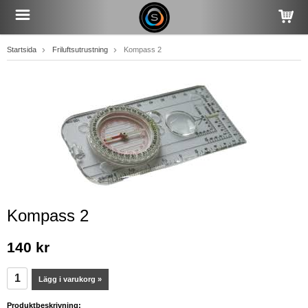
Startsida
Friluftsutrustning
Kompass 2
Kompass 2
140 kr
Lägg i varukorg »
Produktbeskrivning: