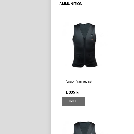
AMMUNITION
Avigon Värmeväst
1 995 kr
INFO