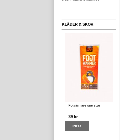
KLÄDER & SKOR
Fotvärmare one size
39 kr
INFO