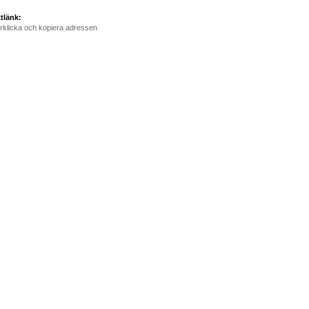
tlänk:
rklicka och kopiera adressen