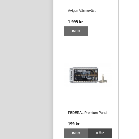
Avigon Värmeväst
1 995 kr
INFO
FEDERAL Premium Punch
199 kr
INFO
KÖP