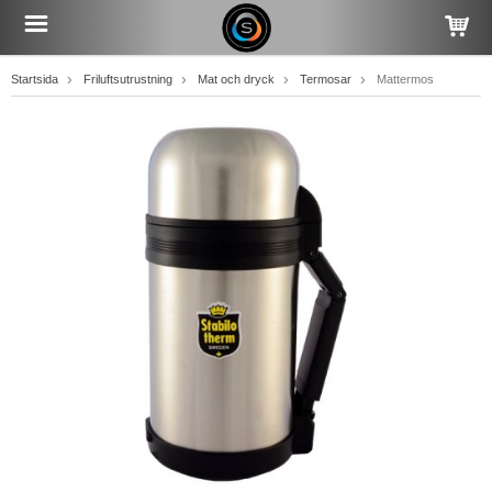
Startsida
Friluftsutrustning
Mat och dryck
Termosar
Mattermos