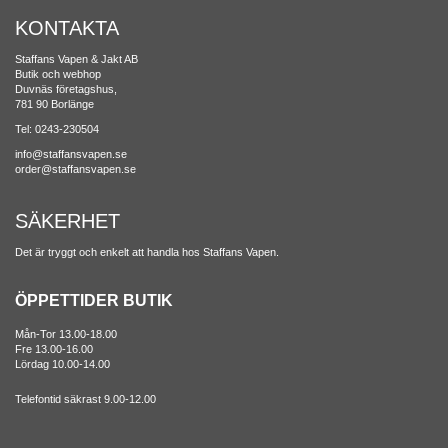
KONTAKTA
Staffans Vapen & Jakt AB
Butik och webhop
Duvnäs företagshus,
781 90 Borlänge
Tel: 0243-230504
info@staffansvapen.se
order@staffansvapen.se
SÄKERHET
Det är tryggt och enkelt att handla hos Staffans Vapen.
ÖPPETTIDER BUTIK
Mån-Tor 13.00-18.00
Fre 13.00-16.00
Lördag 10.00-14.00
Telefontid säkrast 9.00-12.00