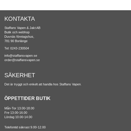
KONTAKTA
Staffans Vapen & Jakt AB
Butik och webhop
Duvnäs företagshus,
781 90 Borlänge
Tel: 0243-230504
info@staffansvapen.se
order@staffansvapen.se
SÄKERHET
Det är tryggt och enkelt att handla hos Staffans Vapen.
ÖPPETTIDER BUTIK
Mån-Tor 13.00-18.00
Fre 13.00-16.00
Lördag 10.00-14.00
Telefontid säkrast 9.00-12.00