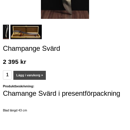
Champange Svärd
2 395 kr
Lägg i varukorg »
Produktbeskrivning:
Chamange Svärd i presentförpackning
Blad längd 43 cm