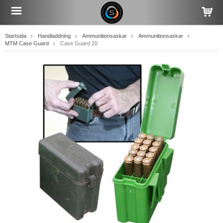
Startsida
Handladdning
Ammunitionsaskar
Ammunitionsaskar
MTM Case Guard
Case Guard 20