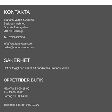
KONTAKTA
Staffans Vapen & Jakt AB
Butik och webhop
Duvnäs företagshus,
781 90 Borlänge
Tel: 0243-230504
info@staffansvapen.se
order@staffansvapen.se
SÄKERHET
Det är tryggt och enkelt att handla hos Staffans Vapen.
ÖPPETTIDER BUTIK
Mån-Tor 13.00-18.00
Fre 13.00-16.00
Lördag 10.00-14.00
Telefontid säkrast 9.00-12.00