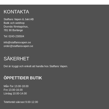
KONTAKTA
Staffans Vapen & Jakt AB
Butik och webhop
Duvnäs företagshus,
781 90 Borlänge
Tel: 0243-230504
info@staffansvapen.se
order@staffansvapen.se
SÄKERHET
Det är tryggt och enkelt att handla hos Staffans Vapen.
ÖPPETTIDER BUTIK
Mån-Tor 13.00-18.00
Fre 13.00-16.00
Lördag 10.00-14.00
Telefontid säkrast 9.00-12.00