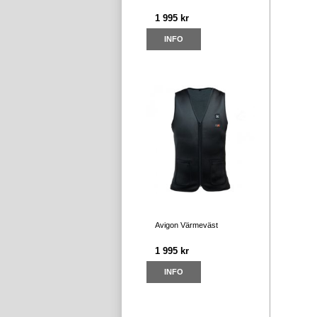
1 995 kr
INFO
Avigon Värmeväst
1 995 kr
INFO