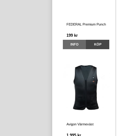
FEDERAL Premium Punch
199 kr
INFO
KÖP
Avigon Värmeväst
1 995 kr