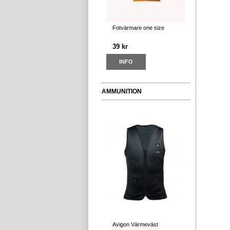
Fotvärmare one size
39 kr
INFO
AMMUNITION
Avigon Värmeväst