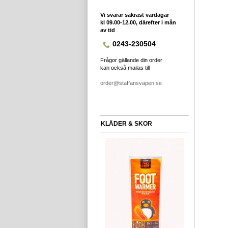
Vi svarar säkrast vardagar
kl 09.00-12.00, därefter i mån
av tid
0243-230504
Frågor gällande din order
kan också mailas till
order@staffansvapen.se
KLÄDER & SKOR