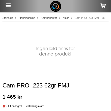
Startsida
Handladdning
Komponenter
Kulor
Cam PRO .223 62gr FMJ
Cam PRO .223 62gr FMJ
1 465 kr
Slut på lagret - Beställningsvara