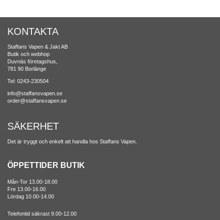
KONTAKTA
Staffans Vapen & Jakt AB
Butik och webhop
Duvnäs företagshus,
781 90 Borlänge
Tel: 0243-230504
info@staffansvapen.se
order@staffansvapen.se
SÄKERHET
Det är tryggt och enkelt att handla hos Staffans Vapen.
ÖPPETTIDER BUTIK
Mån-Tor 13.00-18.00
Fre 13.00-16.00
Lördag 10.00-14.00
Telefontid säkrast 9.00-12.00