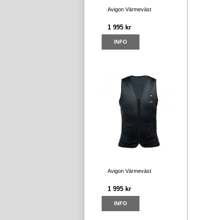
Avigon Värmeväst
1 995 kr
INFO
Avigon Värmeväst
1 995 kr
INFO