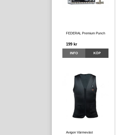
FEDERAL Premium Punch
199 kr
INFO
KÖP
Avigon Värmeväst