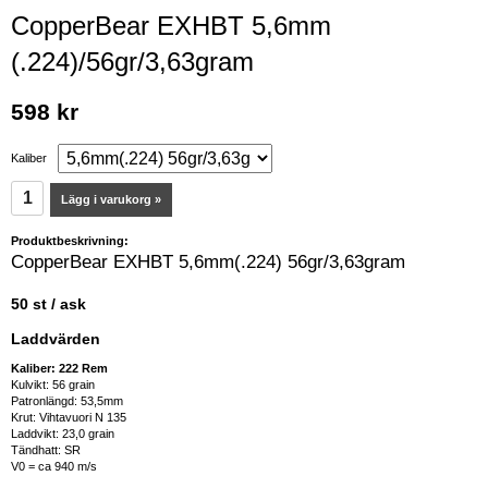
CopperBear EXHBT 5,6mm
(.224)/56gr/3,63gram
598 kr
Kaliber
Lägg i varukorg »
Produktbeskrivning:
CopperBear EXHBT 5,6mm(.224) 56gr/3,63gram
50 st / ask
Laddvärden
Kaliber: 222 Rem
Kulvikt: 56 grain
Patronlängd: 53,5mm
Krut: Vihtavuori N 135
Laddvikt: 23,0 grain
Tändhatt: SR
V0 = ca 940 m/s