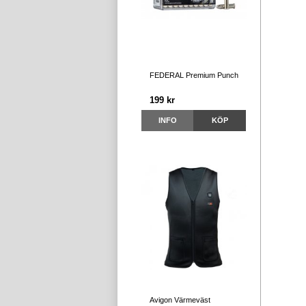
FEDERAL Premium Punch
199 kr
INFO
KÖP
Avigon Värmeväst