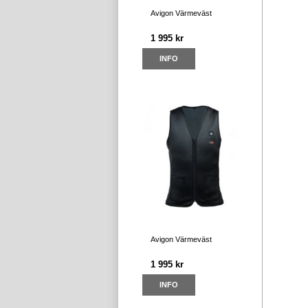
Avigon Värmeväst
1 995 kr
INFO
Avigon Värmeväst
1 995 kr
INFO