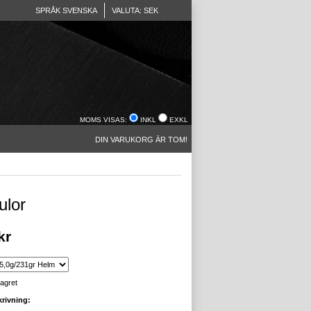
SPRÅK SVENSKA
VALUTA: SEK
MOMS VISAS:
INKL
EXKL
DIN VARUKORG ÄR TOM!
ulor
kr
lagret
rivning: