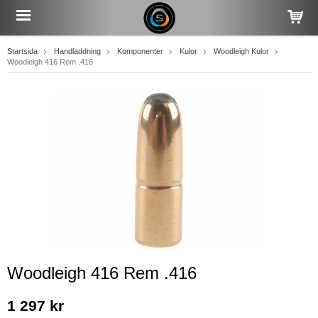
Startsida
Handladdning
Komponenter
Kulor
Woodleigh Kulor
Woodleigh 416 Rem .416
Woodleigh 416 Rem .416
1 297 kr