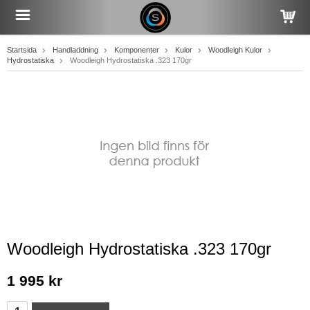
Startsida
Handladdning
Komponenter
Kulor
Woodleigh Kulor
Hydrostatiska
Woodleigh Hydrostatiska .323 170gr
Woodleigh Hydrostatiska .323 170gr
1 995 kr