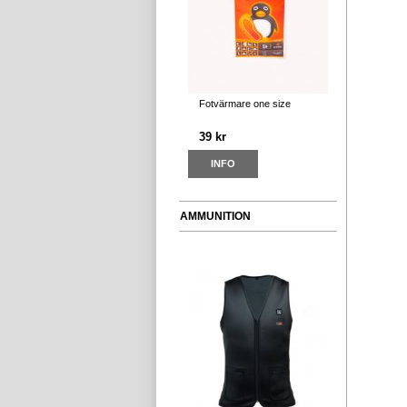
Fotvärmare one size
39 kr
INFO
AMMUNITION