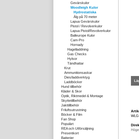
Gevärskulor
Woodleigh Kulor
Hydrostatiska
Älg på 70 meter
Lapua Gevärskulor
Pistol / Revolverkulor
Lapua Pistol/Revolverkulor
Balleurope Kulor
Cam-Pro
Hornady
Hagelladdning
Gas Checks
Hylsor
Tändhattar
Krut
Ammunitionsaskar
Dies/laddverktyg
Läg
Laddböcker
Hund tillbehör
Kläder & Skor
Optik, Riktmedel & Montage
Skyttetillbehör
Jakttillbehör
Friluftsutrustning
Arti
Böcker & Film
WLG
Fan Shop
Populärt
Direk
REA och Utförsäljning
Höge
Presentkort
Batterier