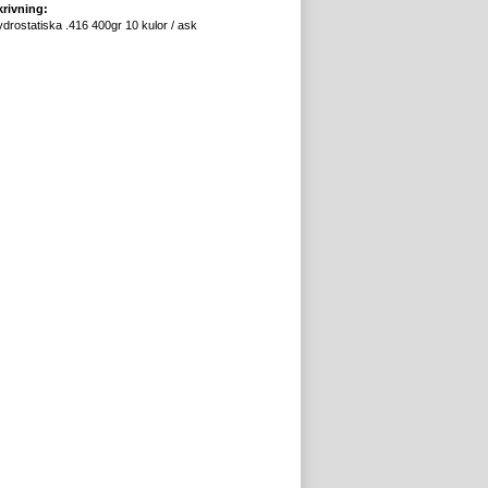
rivning:
drostatiska .416 400gr 10 kulor / ask