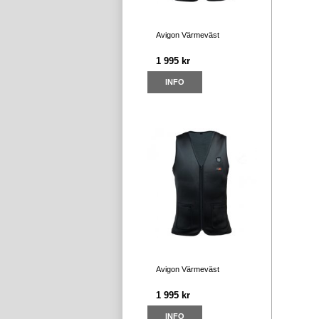
Avigon Värmeväst
1 995 kr
INFO
Avigon Värmeväst
1 995 kr
INFO