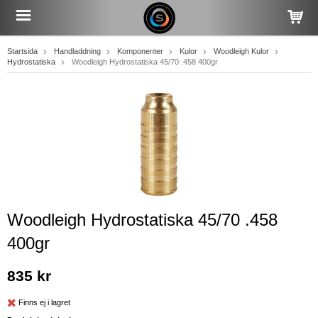
Startsida
Handladdning
Komponenter
Kulor
Woodleigh Kulor
Hydrostatiska
Woodleigh Hydrostatiska 45/70 .458 400gr
Woodleigh Hydrostatiska 45/70 .458
400gr
835 kr
Finns ej i lagret