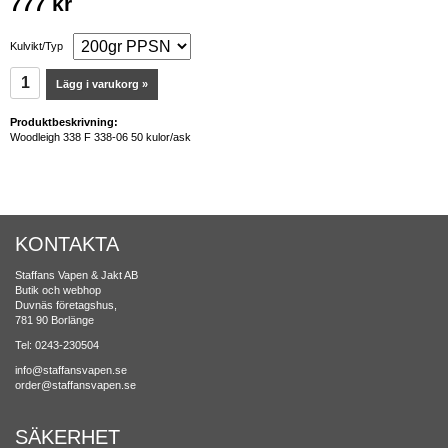
777 kr
Kulvikt/Typ
Lägg i varukorg »
Produktbeskrivning:
Woodleigh 338 F 338-06 50 kulor/ask
KONTAKTA
Staffans Vapen & Jakt AB
Butik och webhop
Duvnäs företagshus,
781 90 Borlänge
Tel: 0243-230504
info@staffansvapen.se
order@staffansvapen.se
SÄKERHET