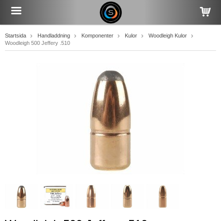
Startsida
Handladdning
Komponenter
Kulor
Woodleigh Kulor
Woodleigh 500 Jeffery .510