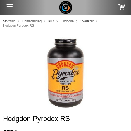
Startsida
Handladdning
Krut
Hodgdon
Svartkrut
Hodgdon Pyrodex RS
Hodgdon Pyrodex RS