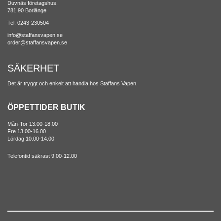
Duvnäs företagshus,
781 90 Borlänge
Tel: 0243-230504
info@staffansvapen.se
order@staffansvapen.se
SÄKERHET
Det är tryggt och enkelt att handla hos Staffans Vapen.
ÖPPETTIDER BUTIK
Mån-Tor 13.00-18.00
Fre 13.00-16.00
Lördag 10.00-14.00
Telefontid säkrast 9.00-12.00