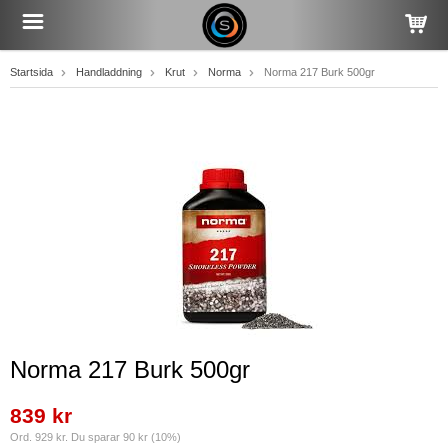
Startsida
Handladdning
Krut
Norma
Norma 217 Burk 500gr
Norma 217 Burk 500gr
839 kr
Ord. 929 kr. Du sparar 90 kr (10%)