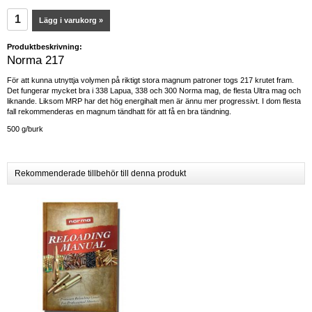
Lägg i varukorg »
Produktbeskrivning:
Norma 217
För att kunna utnyttja volymen på riktigt stora magnum patroner togs 217 krutet fram.
Det fungerar mycket bra i 338 Lapua, 338 och 300 Norma mag, de flesta Ultra mag och
liknande. Liksom MRP har det hög energihalt men är ännu mer progressivt. I dom flesta
fall rekommenderas en magnum tändhatt för att få en bra tändning.
500 g/burk
Rekommenderade tillbehör till denna produkt