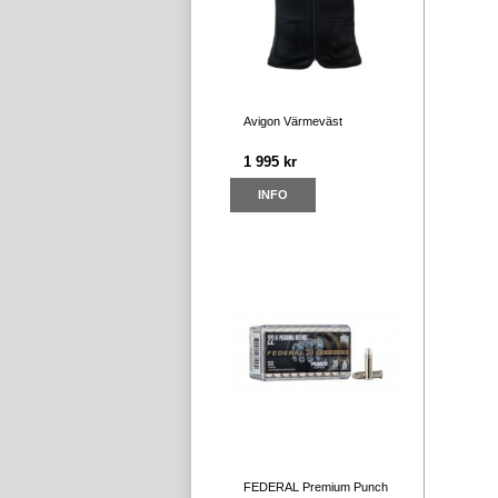
Avigon Värmeväst
1 995 kr
INFO
FEDERAL Premium Punch