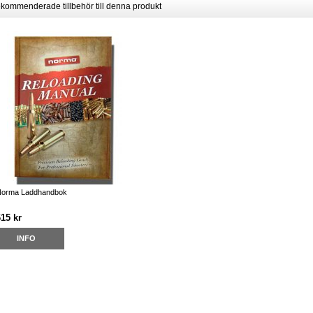
kommenderade tillbehör till denna produkt
orma Laddhandbok
615 kr
INFO