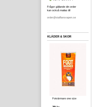
Frågor gällande din order
kan också mailas till
order@staffansvapen.se
KLÄDER & SKOR
Fotvärmare one size