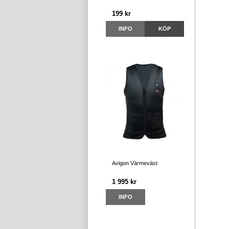
199 kr
INFO
KÖP
Avigon Värmeväst
1 995 kr
INFO