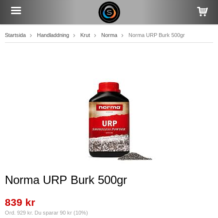
Startsida
Handladdning
Krut
Norma
Norma URP Burk 500gr
Norma URP Burk 500gr
839 kr
Ord. 929 kr. Du sparar 90 kr (10%)