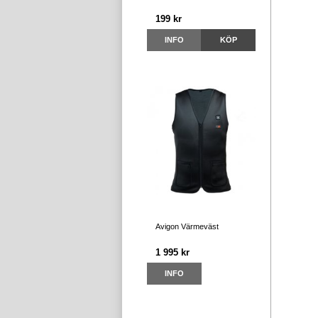
199 kr
INFO
KÖP
Avigon Värmeväst
1 995 kr
INFO