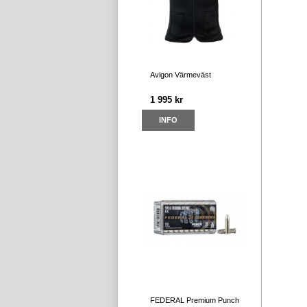
Avigon Värmeväst
1 995 kr
INFO
FEDERAL Premium Punch