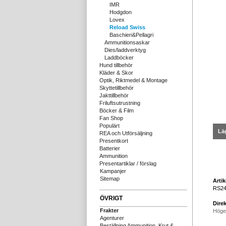
IMR
Hodgdon
Lovex
Reload Swiss
Baschieri&Pellagri
Ammunitionsaskar
Dies/laddverktyg
Laddböcker
Hund tillbehör
Kläder & Skor
Optik, Riktmedel & Montage
Skyttetillbehör
Jakttillbehör
Friluftsutrustning
Böcker & Film
Fan Shop
Populärt
Läg
REA och Utförsäljning
Presentkort
Batterier
Ammunition
Presentartiklar / förslag
Kampanjer
Sitemap
Arti
RS24
ÖVRIGT
Direk
Frakter
Höge
Agenturer
Beställning Ammunition, Krut &