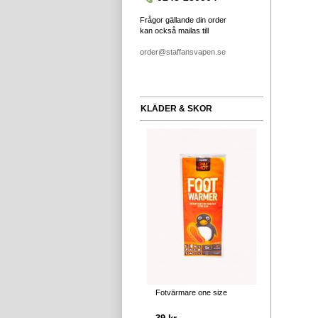
Frågor gällande din order
kan också mailas till
order@staffansvapen.se
KLÄDER & SKOR
Fotvärmare one size