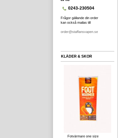
0243-230504
Frågor gällande din order
kan också mailas till
order@staffansvapen.se
KLÄDER & SKOR
Fotvärmare one size