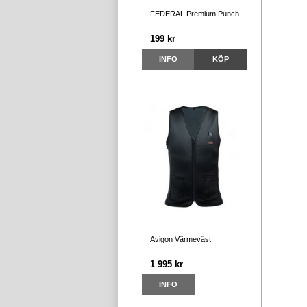
FEDERAL Premium Punch
199 kr
INFO
KÖP
Avigon Värmeväst
1 995 kr
INFO