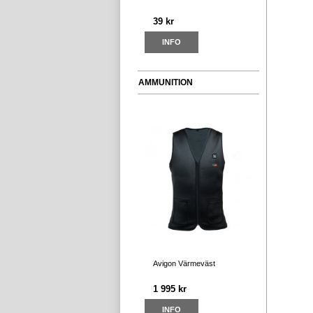
39 kr
INFO
AMMUNITION
Avigon Värmeväst
1 995 kr
INFO