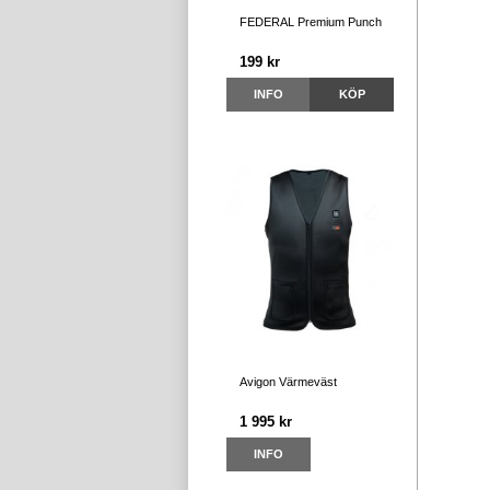
FEDERAL Premium Punch
199 kr
INFO
KÖP
Avigon Värmeväst
1 995 kr
INFO