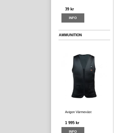
39 kr
INFO
AMMUNITION
Avigon Värmeväst
1 995 kr
INFO