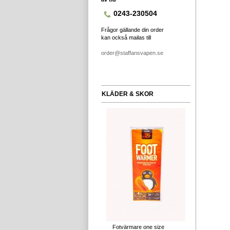
0243-230504
Frågor gällande din order
kan också mailas till
order@staffansvapen.se
KLÄDER & SKOR
Fotvärmare one size