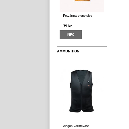
Fotvärmare one size
39 kr
INFO
AMMUNITION
Avigon Värmeväst