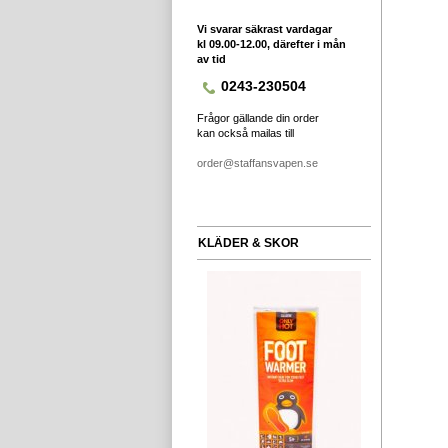
Vi svarar säkrast vardagar
kl 09.00-12.00, därefter i mån
av tid
0243-230504
Frågor gällande din order
kan också mailas till
order@staffansvapen.se
KLÄDER & SKOR