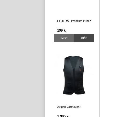
FEDERAL Premium Punch
199 kr
INFO
KÖP
Avigon Värmeväst
1 995 kr