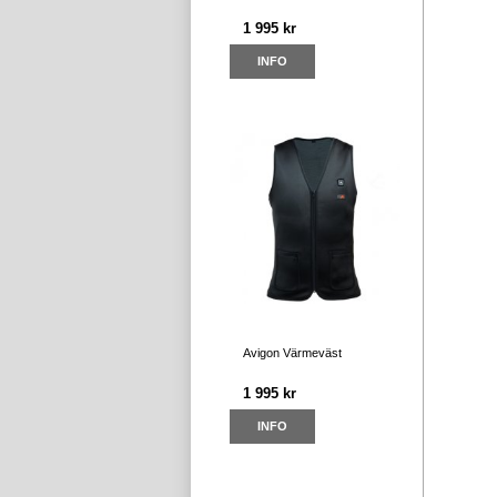
1 995 kr
INFO
Avigon Värmeväst
1 995 kr
INFO