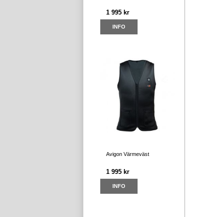
1 995 kr
INFO
Avigon Värmeväst
1 995 kr
INFO