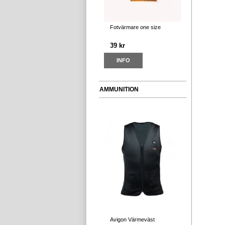
Fotvärmare one size
39 kr
INFO
AMMUNITION
Avigon Värmeväst