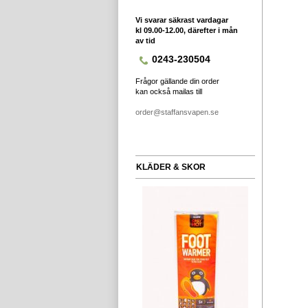
Vi svarar säkrast vardagar
kl 09.00-12.00, därefter i mån
av tid
0243-230504
Frågor gällande din order
kan också mailas till
order@staffansvapen.se
KLÄDER & SKOR