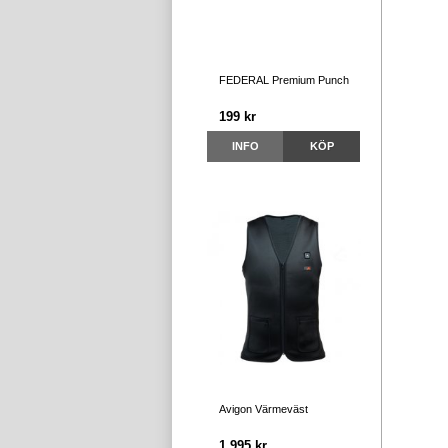
FEDERAL Premium Punch
199 kr
INFO
KÖP
Avigon Värmeväst
1 995 kr