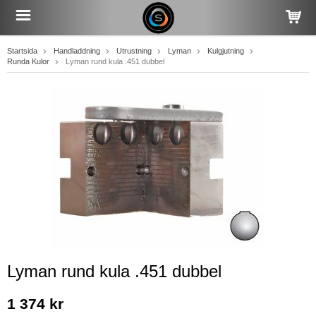
Startsida
Handladdning
Utrustning
Lyman
Kulgjutning
Runda Kulor
Lyman rund kula .451 dubbel
Lyman rund kula .451 dubbel
1 374 kr