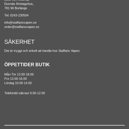
Duvnäs företagshus,
781 90 Borlänge
Tel: 0243-230504
info@staffansvapen.se
order@staffansvapen.se
SÄKERHET
Det är tryggt och enkelt att handla hos Staffans Vapen.
ÖPPETTIDER BUTIK
Mån-Tor 13.00-18.00
Fre 13.00-16.00
Lördag 10.00-14.00
Telefontid säkrast 9.00-12.00