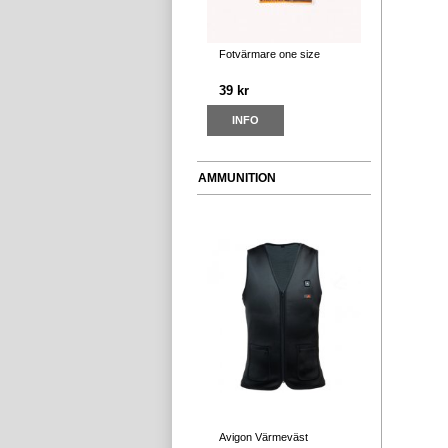
Fotvärmare one size
39 kr
INFO
AMMUNITION
Avigon Värmeväst