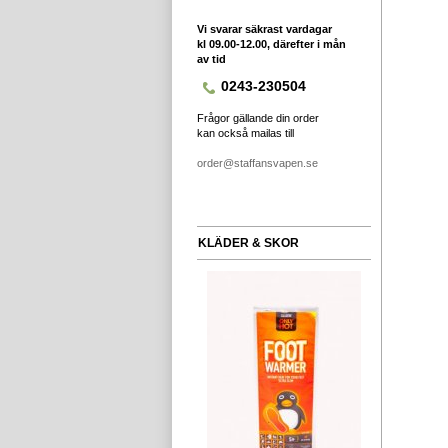
Vi svarar säkrast vardagar
kl 09.00-12.00, därefter i mån
av tid
0243-230504
Frågor gällande din order
kan också mailas till
order@staffansvapen.se
KLÄDER & SKOR