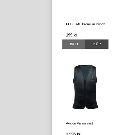
FEDERAL Premium Punch
199 kr
INFO
KÖP
Avigon Värmeväst
1 995 kr