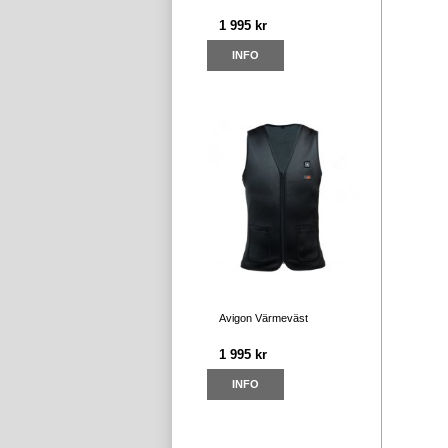
1 995 kr
INFO
Avigon Värmeväst
1 995 kr
INFO