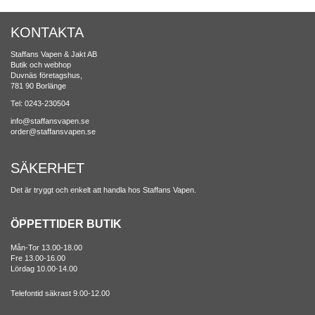
KONTAKTA
Staffans Vapen & Jakt AB
Butik och webhop
Duvnäs företagshus,
781 90 Borlänge
Tel: 0243-230504
info@staffansvapen.se
order@staffansvapen.se
SÄKERHET
Det är tryggt och enkelt att handla hos Staffans Vapen.
ÖPPETTIDER BUTIK
Mån-Tor 13.00-18.00
Fre 13.00-16.00
Lördag 10.00-14.00
Telefontid säkrast 9.00-12.00