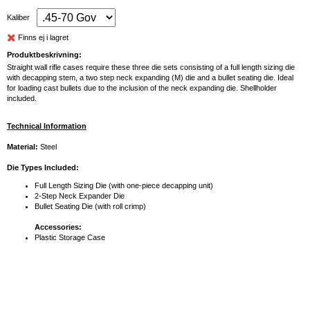
Kaliber
Finns ej i lagret
Produktbeskrivning:
Straight wall rifle cases require these three die sets consisting of a full length sizing die
with decapping stem, a two step neck expanding (M) die and a bullet seating die. Ideal
for loading cast bullets due to the inclusion of the neck expanding die. Shellholder
included.
Technical Information
Material:
Steel
Die Types Included:
Full Length Sizing Die (with one-piece decapping unit)
2-Step Neck Expander Die
Bullet Seating Die (with roll crimp)
Accessories:
Plastic Storage Case