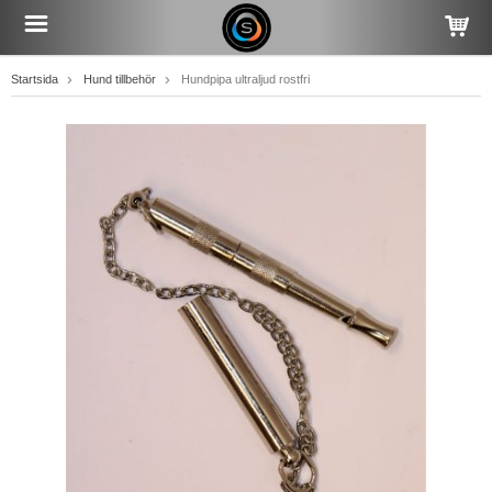
Startsida
Hund tillbehör
Hundpipa ultraljud rostfri