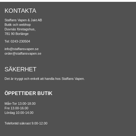
KONTAKTA
Staffans Vapen & Jakt AB
Butik och webhop
Duvnäs företagshus,
781 90 Borlänge
Tel: 0243-230504
info@staffansvapen.se
order@staffansvapen.se
SÄKERHET
Det är tryggt och enkelt att handla hos Staffans Vapen.
ÖPPETTIDER BUTIK
Mån-Tor 13.00-18.00
Fre 13.00-16.00
Lördag 10.00-14.00
Telefontid säkrast 9.00-12.00