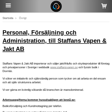
Startsida
Övrigt
Personal, Försäljning och
Administration, till Staffans Vapen &
Jakt AB
Staffans Vapen & Jakt AB importerar och säljer jakt/frilufts och skytteprodukter till företag
och privatpersoner i Sverige i webbutik
www.staffansvapen.se
och fysisk butik i
Duvnäs.
Vi söker en initiativrik och självständig person som tycker om att arbeta en del ensam
och att själv strukturera arbetet.
Vi ser gärna en kvinnlig sökande då branschen är mansdominerad.
Arbetsuppgifterna kommer huvudsakligen att bestå av:
Butiksförsäljning och Kundmottagning per telefon.