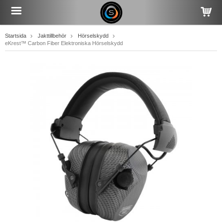
Startsida
Jakttillbehör
Hörselskydd
eKrest™ Carbon Fiber Elektroniska Hörselskydd