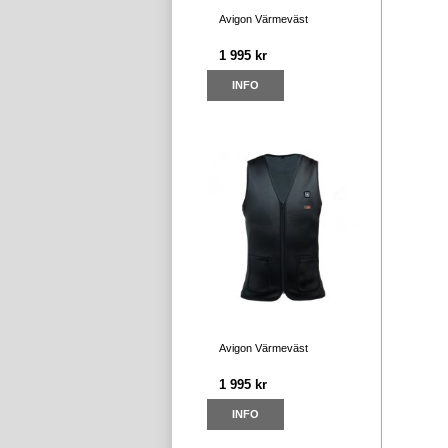
Avigon Värmeväst
1 995 kr
INFO
Avigon Värmeväst
1 995 kr
INFO