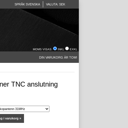
SPRÅK SVENSKA
VALUTA: SEK
MOMS VISAS:
INKL
EXKL
DIN VARUKORG ÄR TOM!
ner TNC anslutning
g i varukorg »