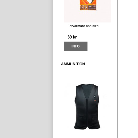
Fotvärmare one size
39 kr
INFO
AMMUNITION