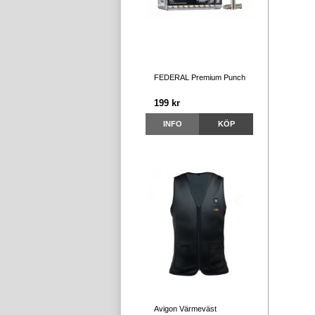
FEDERAL Premium Punch
199 kr
INFO
KÖP
Avigon Värmeväst