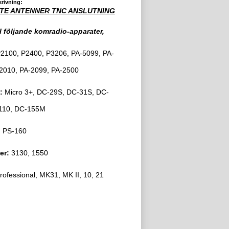
rivning:
TE ANTENNER TNC ANSLUTNING
ll följande komradio-apparater,
2100, P2400, P3206, PA-5099, PA-
2010, PA-2099, PA-2500
:
Micro 3+, DC-29S, DC-31S, DC-
110, DC-155M
:
PS-160
er:
3130, 1550
rofessional, MK31, MK II, 10, 21