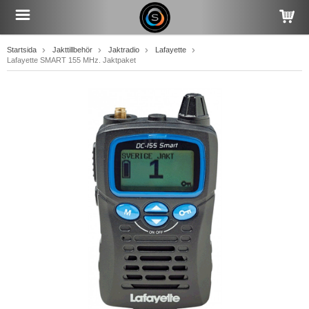
Startsida
Jakttillbehör
Jaktradio
Lafayette
Lafayette SMART 155 MHz. Jaktpaket