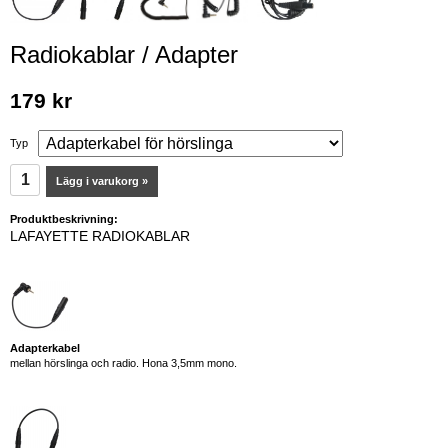
Radiokablar / Adapter
179 kr
Typ
Lägg i varukorg »
Produktbeskrivning:
LAFAYETTE RADIOKABLAR
Adapterkabel
mellan hörslinga och radio. Hona 3,5mm mono.