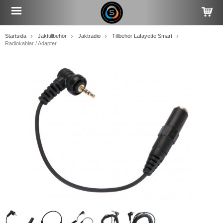
Startsida
Jakttillbehör
Jaktradio
Tillbehör Lafayette Smart
Radiokablar / Adapter